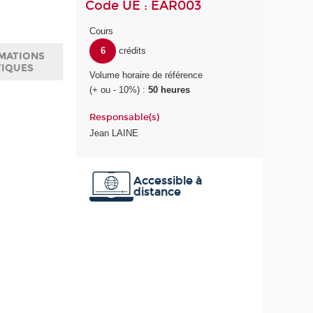
Code UE : EAR003
Cours
6
crédits
MATIONS
TIQUES
Volume horaire de référence
(+ ou - 10%) :
50 heures
Responsable(s)
Jean LAINE
Accessible à
distance