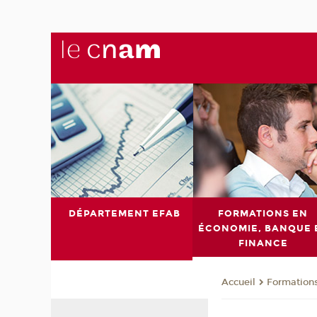
DÉPARTEMENT EFAB
FORMATIONS EN
ÉCONOMIE, BANQUE 
FINANCE
Formations
Accueil