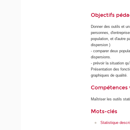
Objectifs péd
Donner des outils et un
personnes, d'entreprises
population, et d'autre 
dispersion )
- comparer deux populat
dispersions.
- prévoir la situation q
Présentation des foncti
graphiques de qualité.
Compétences 
Maîtriser les outils sta
Mots-clés
Statistique descri