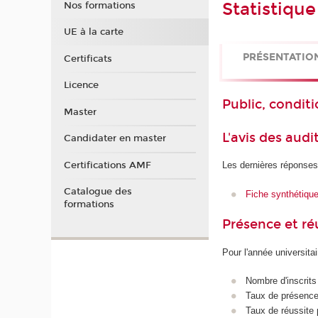
Statistique
Nos formations
UE à la carte
PRÉSENTATIO
Certificats
Licence
Public, conditi
Master
L'avis des audi
Candidater en master
Certifications AMF
Les dernières réponses
Catalogue des
Fiche synthétiqu
formations
Présence et r
Pour l'année universita
Nombre d'inscrits
Taux de présence 
Taux de réussite 