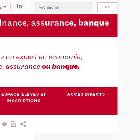
s
finance, ass
urance, b
anque
z un expert en économie,
e,
assurance
ou ban
que.
ESPACE ÉLÈVES ET
ACCÈS DIRECTS
INSCRIPTIONS