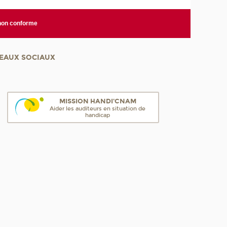
 non conforme
EAUX SOCIAUX
MISSION HANDI'CNAM
Aider les auditeurs en situation de
handicap