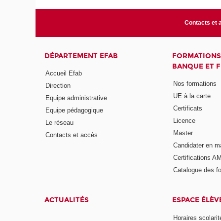
Contacts et 
DÉPARTEMENT EFAB
FORMATIONS
BANQUE ET 
Accueil Efab
Nos formations
Direction
UE à la carte
Equipe administrative
Certificats
Equipe pédagogique
Licence
Le réseau
Master
Contacts et accès
Candidater en m
Certifications A
Catalogue des f
ACTUALITÉS
ESPACE ÉLÈV
Horaires scolarit