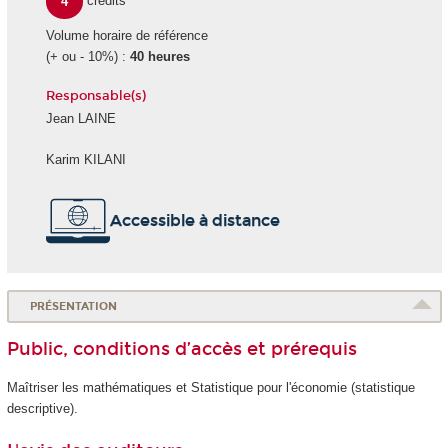
4
crédits
Volume horaire de référence
(+ ou - 10%) :
40 heures
Responsable(s)
Jean LAINE
Karim KILANI
Accessible à distance
PRÉSENTATION
Public, conditions d’accès et prérequis
Maîtriser les mathématiques et Statistique pour l'économie (statistique
descriptive).