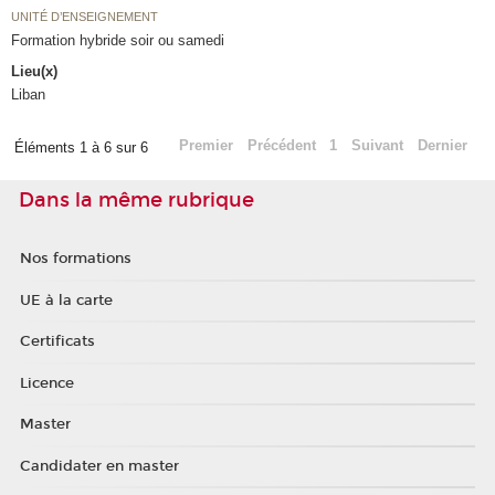
UNITÉ D’ENSEIGNEMENT
Formation hybride soir ou samedi
Lieu(x)
Liban
Premier
Précédent
1
Suivant
Dernier
Éléments 1 à 6 sur 6
Dans la même rubrique
Nos formations
UE à la carte
Certificats
Licence
Master
Candidater en master