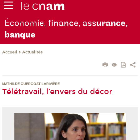
Économie,
finance, ass
urance,
b
anque
Actualités
Accueil
MATHILDE GUERGOAT-LARIVIÈRE
Télétravail, l’envers du décor