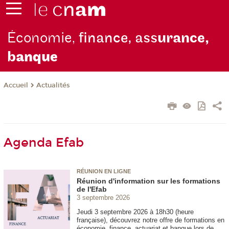
Économie,
finance, ass
urance,
b
anque
Actualités
Accueil
Agenda Efab
RÉUNION EN LIGNE
Réunion d'information sur les formations
de l'Efab
3 septembre 2026
Jeudi 3 septembre 2026 à 18h30 (heure
française), découvrez notre offre de formations en
économie, finance, actuariat et banque lors de