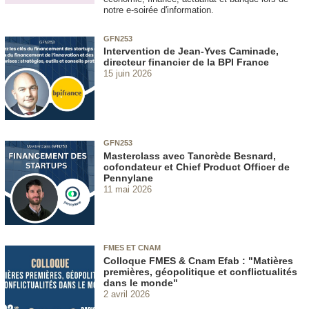
notre e-soirée d'information.
GFN253
Intervention de Jean-Yves Caminade,
directeur financier de la BPI France
15 juin 2026
GFN253
Masterclass avec Tancrède Besnard,
cofondateur et Chief Product Officer de
Pennylane
11 mai 2026
FMES ET CNAM
Colloque FMES & Cnam Efab : "Matières
premières, géopolitique et conflictualités
dans le monde"
2 avril 2026