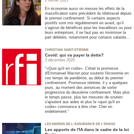
2 février 2021
En économie aussi on mesure les effets de la
massification sans précédent du télétravail depuis
le premier confinement. Si certains aspects
positifs sont mis régulièrement en avant, qu’il
s’agisse de bénéfices pour les travailleurs ou pour
leurs entreprises, il ne faut pas en minimiser la
part délétère, notamment pour certains salariés…
CHRISTIAN SAINT-ETIENNE
Covid: qui va payer la dette?
3 décembre 2020
"«Quoi qu'il en coûte». C'était la promesse
d'Emmanuel Macron pour soutenir l'économie en
ces temps de pandémie, au début du premier
confinement. Promesse réitérée, il y a quelques
jours, au moment des annonces de sortie
progressive du deuxième confinement. Mais plus
le temps passe, plus les mesures de soutien
s'ajoutent aux aides et plus le «quoi qu'il en
coûte» commence à être cher. Cher en
endettement."
LES MARDIS DE L'ASSURANCE DE L'ENASS
Les apports de l'IA dans le cadre de la loi