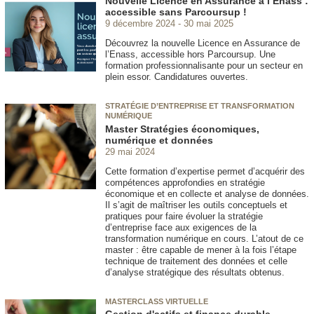
Nouvelle Licence en Assurance à l’Enass :
accessible sans Parcoursup !
9 décembre 2024
30 mai 2025
Découvrez la nouvelle Licence en Assurance de
l’Enass, accessible hors Parcoursup. Une
formation professionnalisante pour un secteur en
plein essor. Candidatures ouvertes.
STRATÉGIE D’ENTREPRISE ET TRANSFORMATION
NUMÉRIQUE
Master Stratégies économiques,
numérique et données
29 mai 2024
Cette formation d’expertise permet d’acquérir des
compétences approfondies en stratégie
économique et en collecte et analyse de données.
Il s’agit de maîtriser les outils conceptuels et
pratiques pour faire évoluer la stratégie
d’entreprise face aux exigences de la
transformation numérique en cours. L’atout de ce
master : être capable de mener à la fois l’étape
technique de traitement des données et celle
d’analyse stratégique des résultats obtenus.
MASTERCLASS VIRTUELLE
Gestion d'actifs et finance durable