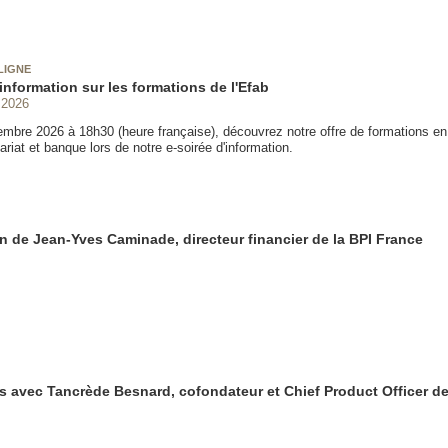
LIGNE
information sur les formations de l'Efab
 2026
embre 2026 à 18h30 (heure française), découvrez notre offre de formations e
ariat et banque lors de notre e-soirée d'information.
on de Jean-Yves Caminade, directeur financier de la BPI France
s avec Tancrède Besnard, cofondateur et Chief Product Officer d