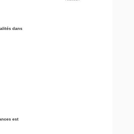
alités dans
ances est