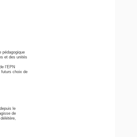
pe pédagogique
s et des unités
 de l’EPN
 futurs choix de
depuis le
agisse de
 délétère,