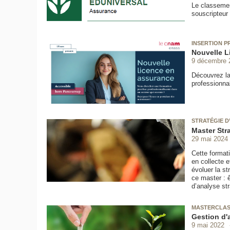
Le classemen
souscripteur
INSERTION P
Nouvelle L
9 décembre 
Découvrez la
professionna
STRATÉGIE D
Master Str
29 mai 2024
Cette format
en collecte e
évoluer la st
ce master : ê
d’analyse st
MASTERCLAS
Gestion d'a
9 mai 2022