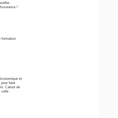
seiller
 Assurance !
 formation
 économique et
 pour faire
rs. L’atout de
 celle