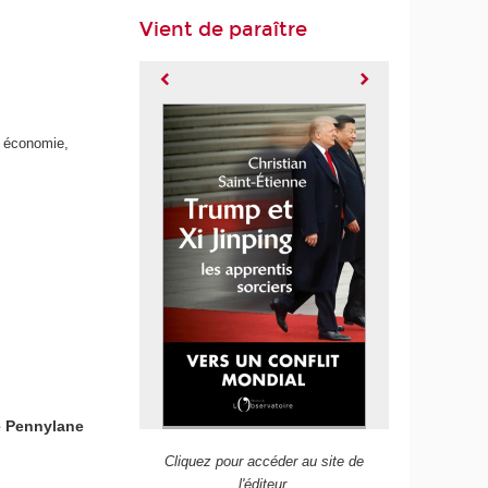
Vient de paraître
n économie,
e Pennylane
Cliquez pour accéder au site de
l'éditeur.