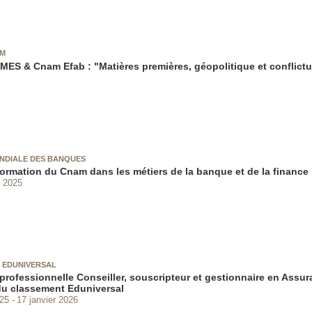
AM
MES & Cnam Efab : "Matières premières, géopolitique et conflictu
NDIALE DES BANQUES
 formation du Cnam dans les métiers de la banque et de la finance
 2025
 EDUNIVERSAL
 professionnelle Conseiller, souscripteur et gestionnaire en Assur
u classement Eduniversal
025
17 janvier 2026