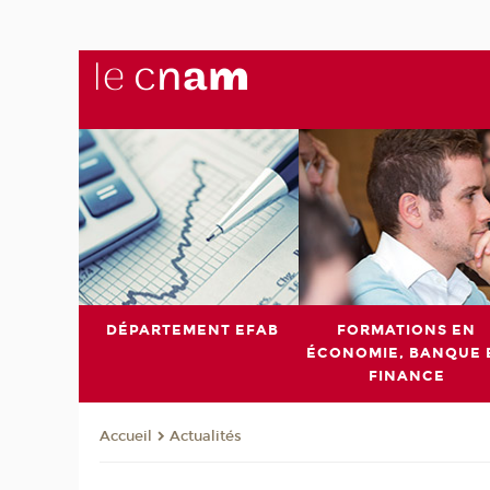
DÉPARTEMENT EFAB
FORMATIONS EN
ÉCONOMIE, BANQUE 
FINANCE
Actualités
Accueil