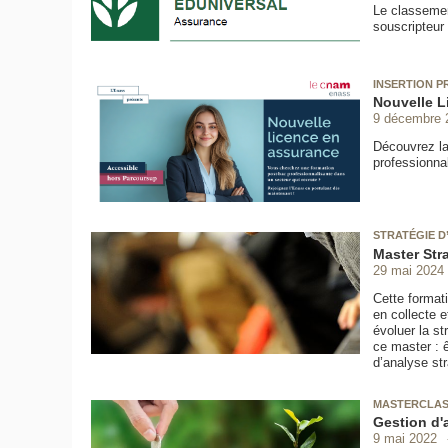
Le classemen
souscripteur
INSERTION P
Nouvelle L
9 décembre 
Découvrez la
professionna
STRATÉGIE D
Master Str
29 mai 2024
Cette format
en collecte e
évoluer la st
ce master : ê
d’analyse st
MASTERCLAS
Gestion d'a
9 mai 2022