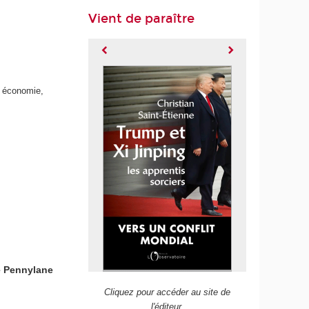
Vient de paraître
n économie,
e Pennylane
Cliquez pour accéder au site de
l'éditeur.