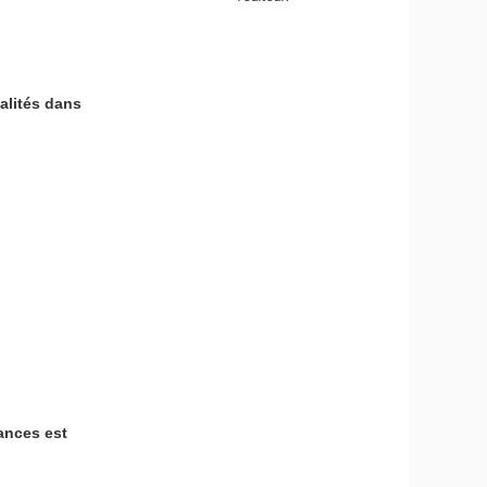
alités dans
ances est