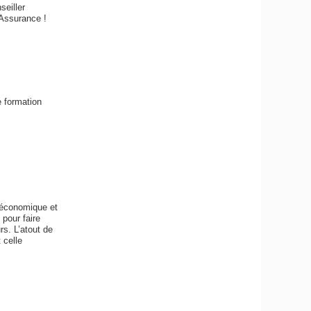
seiller
 Assurance !
 formation
 économique et
 pour faire
rs. L’atout de
 celle