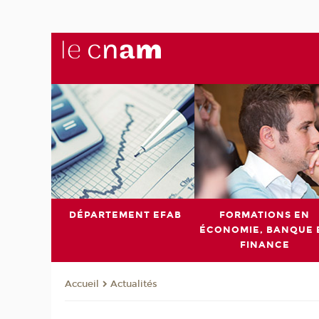
DÉPARTEMENT EFAB
FORMATIONS EN
ÉCONOMIE, BANQUE 
FINANCE
Actualités
Accueil