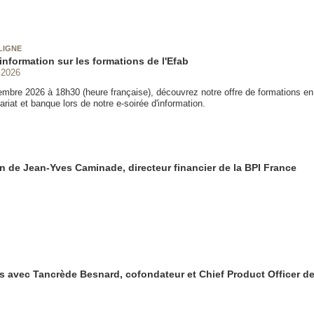
LIGNE
information sur les formations de l'Efab
 2026
embre 2026 à 18h30 (heure française), découvrez notre offre de formations e
ariat et banque lors de notre e-soirée d'information.
on de Jean-Yves Caminade, directeur financier de la BPI France
s avec Tancrède Besnard, cofondateur et Chief Product Officer d