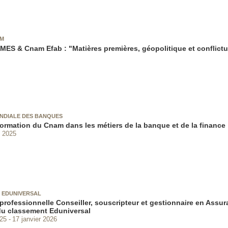
AM
MES & Cnam Efab : "Matières premières, géopolitique et conflictu
NDIALE DES BANQUES
 formation du Cnam dans les métiers de la banque et de la finance
 2025
 EDUNIVERSAL
 professionnelle Conseiller, souscripteur et gestionnaire en Assur
u classement Eduniversal
025
17 janvier 2026