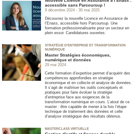
Nouvelle Licence en Assurance à l’Enass :
accessible sans Parcoursup !
9 décembre 2024
30 mai 2025
Découvrez la nouvelle Licence en Assurance de
l’Enass, accessible hors Parcoursup. Une
formation professionnalisante pour un secteur en
plein essor. Candidatures ouvertes.
STRATÉGIE D’ENTREPRISE ET TRANSFORMATION
NUMÉRIQUE
Master Stratégies économiques,
numérique et données
29 mai 2024
Cette formation d’expertise permet d’acquérir des
compétences approfondies en stratégie
économique et en collecte et analyse de données.
Il s’agit de maîtriser les outils conceptuels et
pratiques pour faire évoluer la stratégie
d’entreprise face aux exigences de la
transformation numérique en cours. L’atout de ce
master : être capable de mener à la fois l’étape
technique de traitement des données et celle
d’analyse stratégique des résultats obtenus.
MASTERCLASS VIRTUELLE
Gestion d'actifs et finance durable