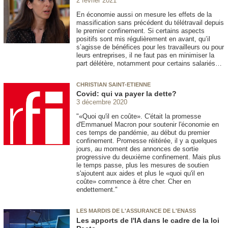
2 février 2021
En économie aussi on mesure les effets de la
massification sans précédent du télétravail depuis
le premier confinement. Si certains aspects
positifs sont mis régulièrement en avant, qu’il
s’agisse de bénéfices pour les travailleurs ou pour
leurs entreprises, il ne faut pas en minimiser la
part délétère, notamment pour certains salariés…
CHRISTIAN SAINT-ETIENNE
Covid: qui va payer la dette?
3 décembre 2020
"«Quoi qu'il en coûte». C'était la promesse
d'Emmanuel Macron pour soutenir l'économie en
ces temps de pandémie, au début du premier
confinement. Promesse réitérée, il y a quelques
jours, au moment des annonces de sortie
progressive du deuxième confinement. Mais plus
le temps passe, plus les mesures de soutien
s'ajoutent aux aides et plus le «quoi qu'il en
coûte» commence à être cher. Cher en
endettement."
LES MARDIS DE L'ASSURANCE DE L'ENASS
Les apports de l'IA dans le cadre de la loi