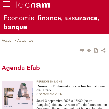
Économie,
finance, ass
urance,
b
anque
Actualités
Accueil
Agenda Efab
RÉUNION EN LIGNE
Réunion d'information sur les formations
de l'Efab
3 septembre 2026
Jeudi 3 septembre 2026 à 18h30 (heure
française), découvrez notre offre de formations en
économie, finance, actuariat et banque lors de