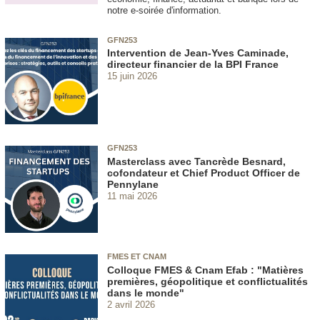
notre e-soirée d'information.
GFN253
Intervention de Jean-Yves Caminade,
directeur financier de la BPI France
15 juin 2026
GFN253
Masterclass avec Tancrède Besnard,
cofondateur et Chief Product Officer de
Pennylane
11 mai 2026
FMES ET CNAM
Colloque FMES & Cnam Efab : "Matières
premières, géopolitique et conflictualités
dans le monde"
2 avril 2026