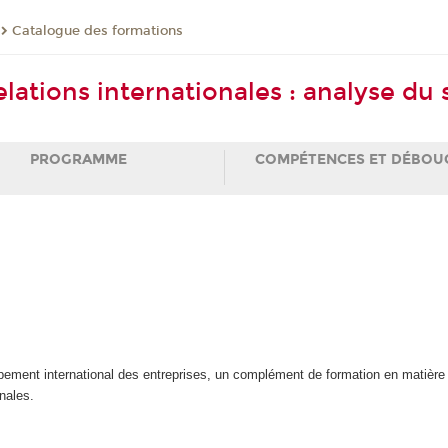
Catalogue des formations
Relations internationales : analyse du
PROGRAMME
COMPÉTENCES ET DÉBOU
pement international des entreprises, un complément de formation en matière d
nales.