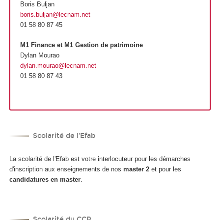
Boris Buljan
boris.buljan@lecnam.net
01 58 80 87 45
M1 Finance et M1 Gestion de patrimoine
Dylan Mourao
dylan.mourao@lecnam.net
01 58 80 87 43
Scolarité de l'Efab
La scolarité de l'Efab est votre interlocuteur pour les démarches
d'inscription aux enseignements de nos
master 2
et pour les
candidatures en master
.
Scolarité du CCP