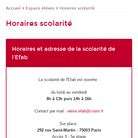
Espace élèves
Horaires scolarité
Accueil
Horaires scolarité
Horaires et adresse de la scolarité de
l'Efab
La scolarité de l'Efab est ouverte :
du lundi au vendredi
8h à 13h puis 14h à 16h
Contact par mail :
eleve.efab@cnam.fr
Sur place :
292 rue Saint-Martin - 75003 Paris
Accès 3 - 5e étage