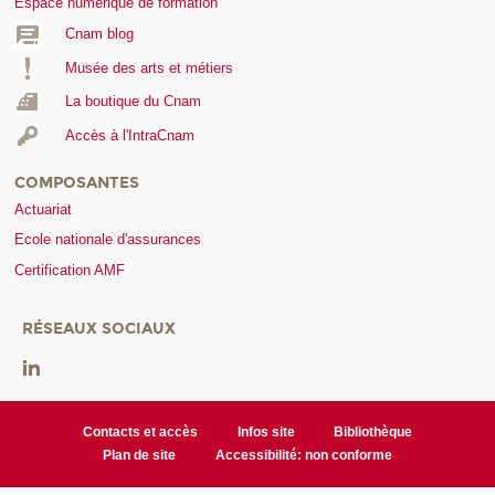
Espace numérique de formation
Cnam blog
Musée des arts et métiers
La boutique du Cnam
Accès à l'IntraCnam
COMPOSANTES
Actuariat
Ecole nationale d'assurances
Certification AMF
RÉSEAUX SOCIAUX
Contacts et accès
Infos site
Bibliothèque
Plan de site
Accessibilité: non conforme