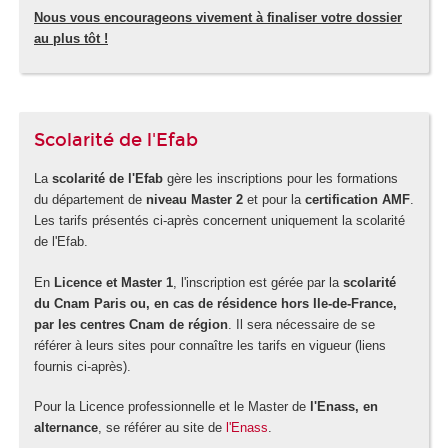
Nous vous encourageons vivement à finaliser votre dossier
au plus tôt !
Scolarité de l'Efab
La
scolarité de l'Efab
gère les inscriptions pour les formations
du département de
niveau Master 2
et pour la
certification AMF
.
Les tarifs présentés ci-après concernent uniquement la scolarité
de l'Efab.
En
Licence et Master 1
, l'inscription est gérée par la
scolarité
du Cnam Paris ou, en cas de résidence hors Ile-de-France,
par les centres Cnam de région
. Il sera nécessaire de se
référer à leurs sites pour connaître les tarifs en vigueur (liens
fournis ci-après).
Pour la Licence professionnelle et le Master de
l'Enass, en
alternance
, se référer au site de
l'Enass
.