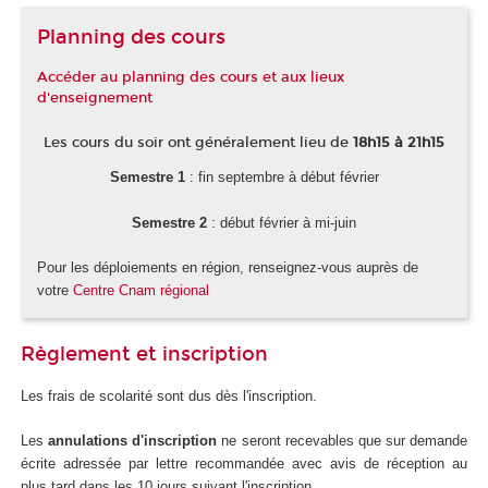
Planning des cours
Accéder au planning des cours et aux lieux
d'enseignement
Les cours du soir ont généralement lieu de
18h15 à 21h15
Semestre 1
: fin septembre à début février
Semestre 2
: début février à mi-juin
Pour les déploiements en région, renseignez-vous auprès de
votre
Centre Cnam régional
Règlement et inscription
Les frais de scolarité sont dus dès l'inscription.
Les
annulations d'inscription
ne seront recevables que sur demande
écrite adressée par lettre recommandée avec avis de réception au
plus tard dans les 10 jours suivant l'inscription.