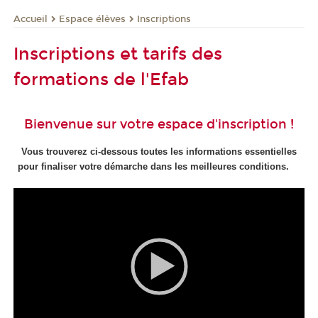
Espace élèves
Inscriptions
Accueil
Inscriptions et tarifs des
formations de l'Efab
Bienvenue sur votre espace d'inscription !
Vous trouverez ci-dessous toutes les informations essentielles
pour finaliser votre démarche dans les meilleures conditions.