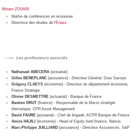
Miriam ZOUARI
Maître de conférences en économie
Directrice des études de l'
Enass
Les professeurs associés
Nathanael ABECERA
(actuariat)
Gilles BENEPLANC
(assurance) -
Directeur Général
, Gras Savoye
Grégory CLAEYS
(économie) -
Directeur du département économie,
France Stratégie
Olivier DESMETTRE
(actuariat) - Banque de France
Bastien DRUT
(finance) -
Responsable de la Macro stratégie
thématique
, CPR Asset Management
David FAURE
(actuariat) -
Chef de brigade
, ACPR Banque de France
Amira HAJILI
(économie) -
Head of Equity fund finance
, Natixis
Marc-Philippe JUILLIARD
(assurance) -
Directeur Assurances
, S&P