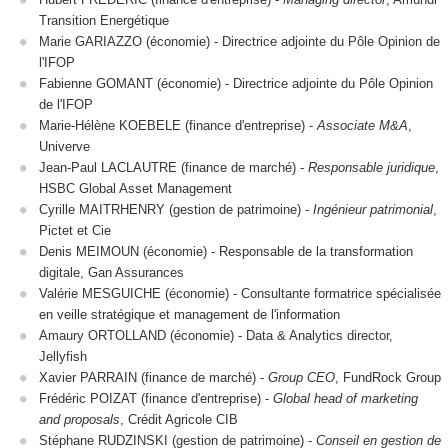
Transition Energétique
Marie GARIAZZO (économie) - Directrice adjointe du Pôle Opinion de
l'IFOP
Fabienne GOMANT (économie) - Directrice adjointe du Pôle Opinion
de l'IFOP
Marie-Hélène KOEBELE (finance d'entreprise) -
Associate M&A
,
Univerve
Jean-Paul LACLAUTRE (finance de marché) -
Responsable juridique
,
HSBC Global Asset Management
Cyrille MAITRHENRY (gestion de patrimoine) -
Ingénieur patrimonial
,
Pictet et Cie
Denis MEIMOUN (économie) - Responsable de la transformation
digitale, Gan Assurances
Valérie MESGUICHE (économie) - Consultante formatrice spécialisée
en veille stratégique et management de l'information
Amaury ORTOLLAND (économie) - Data & Analytics director,
Jellyfish
Xavier PARRAIN (finance de marché) -
Group CEO
, FundRock Group
Frédéric POIZAT (finance d'entreprise) -
Global head of marketing
and proposals
, Crédit Agricole CIB
Stéphane RUDZINSKI (gestion de patrimoine) -
Conseil en gestion de