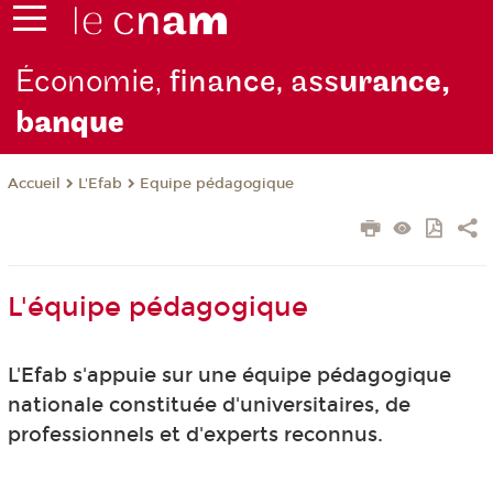
Économie,
finance, ass
urance,
b
anque
L'Efab
Equipe pédagogique
Accueil
L'équipe pédagogique
L'Efab s'appuie sur une équipe pédagogique
nationale constituée d'universitaires, de
professionnels et d'experts reconnus.
-