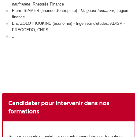
patrimoine
, Rhétorès Finance
Pierre SIAMER (finance d'entreprise) -
Dirigeant fondateur
, Logion
finance
Eric ZOLOTHOUKINE (économie) - Ingénieur d'études, ADISP -
PREOGEDO, CNRS
...
Candidater pour intervenir dans nos
formations
Si vous souhaitez candidater pour intervenir dans nos formations