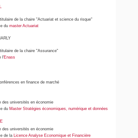
L
itulaire de la chaire "Actuariat et science du risque"
le du
master Actuariat
 MARLY
titulaire de la chaire "Assurance"
 l'
Enass
conférences en finance de marché
e des universités en économie
le du
Master Stratégies économiques, numérique et données
RE
e des universités en économie
e de la
Licence Analyse Economique et Financière