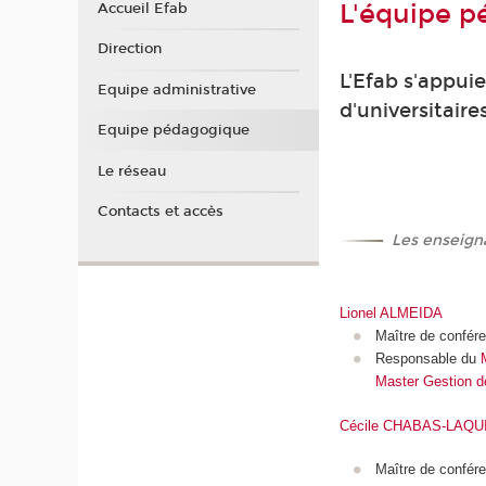
L'équipe 
Accueil Efab
Direction
L'Efab s'appui
Equipe administrative
d'universitaire
Equipe pédagogique
-
Le réseau
Contacts et accès
Les enseign
Lionel ALMEIDA
Maître de confére
Responsable du
Master Gestion d
Cécile CHABAS-LAQU
Maître de confére