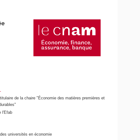
ée
L
titulaire de la chaire "Économie des matières premières et
 durables"
 l'Efab
 des universités en économie