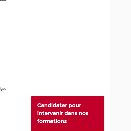
dget
Candidater pour
intervenir dans nos
formations