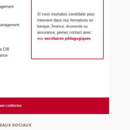
agement
Si vous souhaitez candidater pour
intervenir dans nos formations en
 management
banque, finance, économie ou
assurance, prenez contact avec
nos
secrétaires pédagogiques
.
le CIB
nance
 non conforme
EAUX SOCIAUX