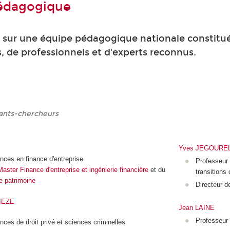
pédagogique
e sur une équipe pédagogique nationale constitu
s, de professionnels et d'experts reconnus.
ants-chercheurs
Yves JEGOURE
nces en finance d'entreprise
Professeur 
Master Finance d'entreprise et ingénierie financière
et du
transitions
e patrimoine
Directeur de
IEZE
Jean LAINE
Professeur
nces de droit privé et sciences criminelles