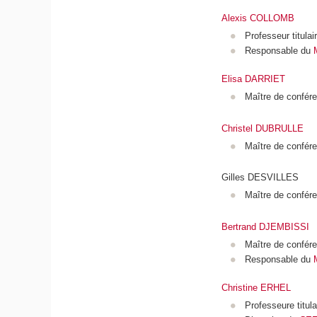
Alexis COLLOMB
Professeur titula
Responsable du
Elisa DARRIET
Maître de confér
Christel DUBRULLE
Maître de confére
Gilles DESVILLES
Maître de confér
Bertrand DJEMBISSI
Maître de confér
Responsable du
Christine ERHEL
Professeure titula