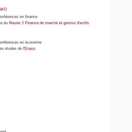
ENKO
onférences en finance
le du
Master 2 Finance de marché
et gestion d'actifs
conférences en économie
es études de l'
Enass
ment