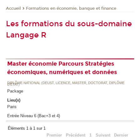
Formations en économie, banque et finance
Accueil
Les formations du sous-domaine
Langage R
Master économie Parcours Stratégies
économiques, numériques et données
DIPLÔME NATIONAL (DEUST, LICENCE, MASTER, DOCTORAT, DIPLÔME
D'ETAT)
Package
Lieu(x)
Paris
Entrée Niveau 6 (Bac+3 et 4)
Éléments 1 à 1 sur 1
Premier
Précédent
1
Suivant
Dernier