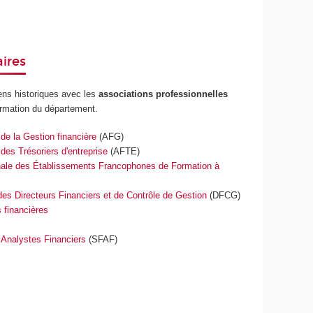
aires
ens historiques avec les
associations professionnelles
ormation du département.
de la Gestion financière
(AFG)
des Trésoriers d'entreprise
(AFTE)
onale des Établissements Francophones de Formation à
des Directeurs Financiers et de Contrôle de Gestion
(DFCG)
 financières
 Analystes Financiers
(SFAF)