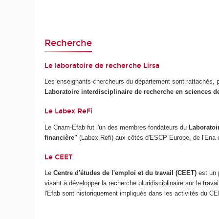
Recherche
Le laboratoire de recherche Lirsa
Les enseignants-chercheurs du département sont rattachés, po
Laboratoire interdisciplinaire de recherche en sciences de
Le Labex ReFi
Le Cnam-Efab fut l'un des membres fondateurs du
Laboratoi
financière"
(Labex Refi) aux côtés d'ESCP Europe, de l'Ena et
Le CEET
Le
Centre d'études de l'emploi et du travail (CEET)
est un 
visant à développer la recherche pluridisciplinaire sur le trav
l'Efab sont historiquement impliqués dans les activités du C