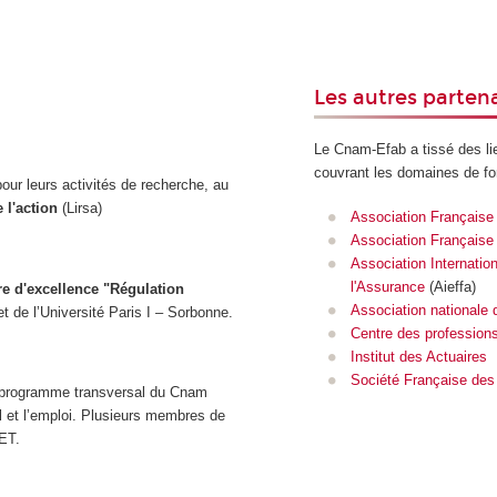
Les autres parten
Le Cnam-Efab a tissé des li
couvrant les domaines de f
ur leurs activités de recherche, au
 l'action
(Lirsa)
Association Française 
Association Française 
Association Internati
l'Assurance
(Aieffa)
re d'excellence "Régulation
Association nationale 
 de l’Université Paris I – Sorbonne.
Centre des professions
Institut des Actuaires
Société Française des
programme transversal du Cnam
ail et l’emploi. Plusieurs membres de
EET.