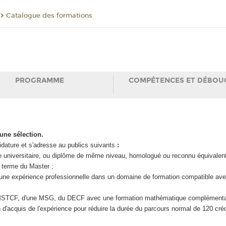
Catalogue des formations
PROGRAMME
COMPÉTENCES ET DÉBOU
'une sélection.
dature et s'adresse au publics suivants
:
ce universitaire, ou diplôme de même niveau, homologué ou reconnu équivalent
 terme du Master ;
d'une expérience professionnelle dans un domaine de formation compatible avec
une MSTCF, d'une MSG, du DECF avec une formation mathématique complémenta
ion d'acquis de l'expérience pour réduire la durée du parcours normal de 120 créd