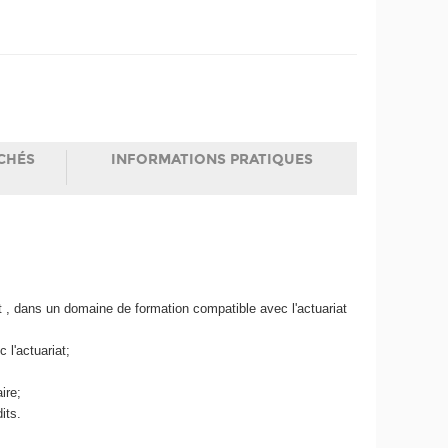
CHÉS
INFORMATIONS PRATIQUES
 , dans un domaine de formation compatible avec l'actuariat
 l'actuariat;
ire;
its.