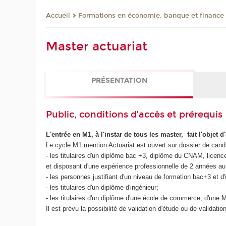
Formations en économie, banque et finance
Accueil
Master actuariat
PRÉSENTATION
Public, conditions d’accès et prérequis
L'entrée en M1, à l'instar de tous les master, fait l'objet d
Le cycle M1 mention Actuariat est ouvert sur dossier de candi
- les titulaires d'un diplôme bac +3, diplôme du CNAM, licen
et disposant d'une expérience professionnelle de 2 années au
- les personnes justifiant d'un niveau de formation bac+3 et 
- les titulaires d'un diplôme d'ingénieur;
- les titulaires d'un diplôme d'une école de commerce, d'
Il est prévu la possibilité de validation d'étude ou de validat