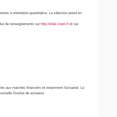
tion à orientation quantitative. La sélection prend en
lus de renseignements sur
http://efab.cnam.fr
et sur
iés aux marchés financiers et notamment l'actuariat. La
nnelle l'institut de actuaires.