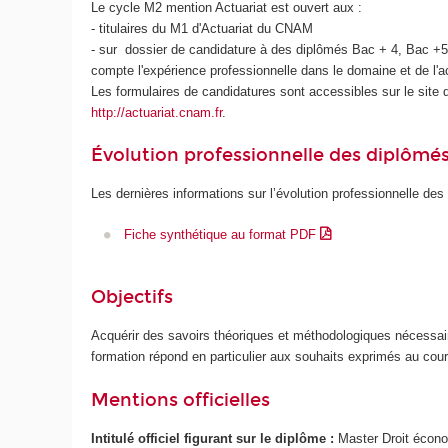
Le cycle M2 mention Actuariat est ouvert aux :
- titulaires du M1 d'Actuariat du CNAM
- sur dossier de candidature à des diplômés Bac + 4, Bac +5 
compte l'expérience professionnelle dans le domaine et de l'ac
Les formulaires de candidatures sont accessibles sur le sit
http://actuariat.cnam.fr
.
Évolution professionnelle des diplômé
Les dernières informations sur l’évolution professionnelle des
Fiche synthétique au format PDF
Objectifs
Acquérir des savoirs théoriques et méthodologiques nécessair
formation répond en particulier aux souhaits exprimés au cours 
Mentions officielles
Intitulé officiel figurant sur le diplôme :
Master Droit écono