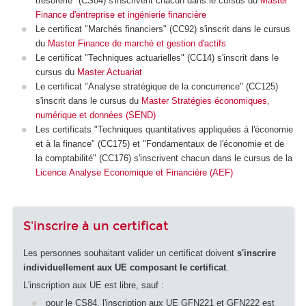
trésorerie" (CS84) s'inscrivent chacun dans le cursus du
Master
Finance d'entreprise et ingénierie financière
Le certificat "Marchés financiers" (CC92) s'inscrit dans le cursus
du
Master Finance de marché et gestion d'actifs
Le certificat "Techniques actuarielles" (CC14) s'inscrit dans le
cursus du
Master Actuariat
Le certificat "Analyse stratégique de la concurrence" (CC125)
s'inscrit dans le cursus du
Master Stratégies économiques,
numérique et données (SEND)
Les certificats "Techniques quantitatives appliquées à l'économie
et à la finance" (CC175) et "Fondamentaux de l'économie et de
la comptabilité" (CC176) s'inscrivent chacun dans le cursus de la
Licence Analyse Economique et Financière (AEF)
S'inscrire à un certificat
Les personnes souhaitant valider un certificat doivent
s'inscrire
individuellement aux UE composant le certificat
.
L'inscription aux UE est libre, sauf :
pour le CS84, l'inscription aux UE GFN221 et GFN222 est