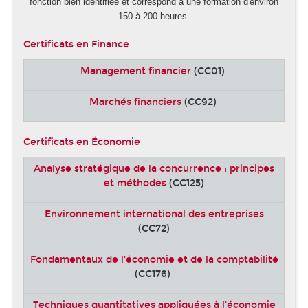
fonction bien identifiée et correspond à une formation d'environ
150 à 200 heures.
Certificats en Finance
Management financier
(CC01)
Marchés financiers
(CC92)
Certificats en Économie
Analyse stratégique de la concurrence : principes
et méthodes
(CC125)
Environnement international des entreprises
(CC72)
Fondamentaux de l'économie et de la comptabilité
(CC176)
Techniques quantitatives appliquées à l'économie