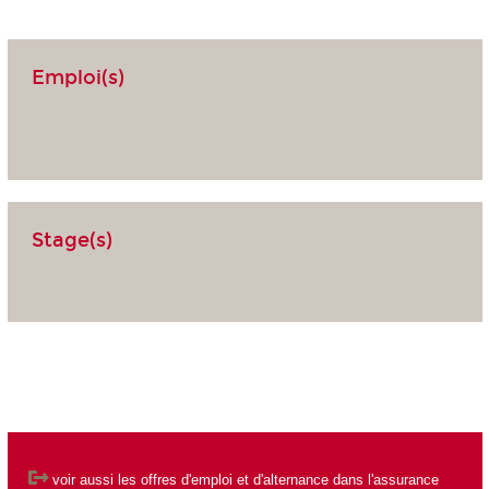
Emploi(s)
Stage(s)
voir aussi les
offres d'emploi et d'alternance dans l'assurance