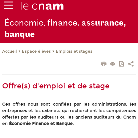
Économie,
finance, ass
urance,
b
anque
Espace élèves
Emplois et stages
Accueil
Offre(s) d'emploi et de stage
Ces offres nous sont confiées par les administrations, les
entreprises et les cabinets qui recherchent les compétences
offertes par les auditeurs ou les anciens auditeurs du Cnam
en
Économie Finance et Banque
.