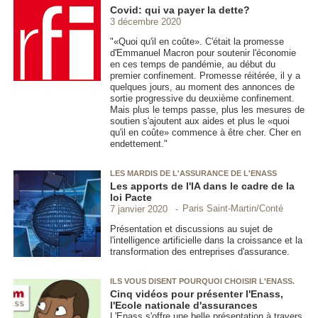
Covid: qui va payer la dette?
3 décembre 2020
"«Quoi qu'il en coûte». C'était la promesse
d'Emmanuel Macron pour soutenir l'économie
en ces temps de pandémie, au début du
premier confinement. Promesse réitérée, il y a
quelques jours, au moment des annonces de
sortie progressive du deuxième confinement.
Mais plus le temps passe, plus les mesures de
soutien s'ajoutent aux aides et plus le «quoi
qu'il en coûte» commence à être cher. Cher en
endettement."
LES MARDIS DE L'ASSURANCE DE L'ENASS
Les apports de l'IA dans le cadre de la
loi Pacte
Paris Saint-Martin/Conté
7 janvier 2020
Présentation et discussions au sujet de
l'intelligence artificielle dans la croissance et la
transformation des entreprises d'assurance.
ILS VOUS DISENT POURQUOI CHOISIR L'ENASS.
Cinq vidéos pour présenter l'Enass,
l'Ecole nationale d'assurances
L'Enass s'offre une belle présentation à travers