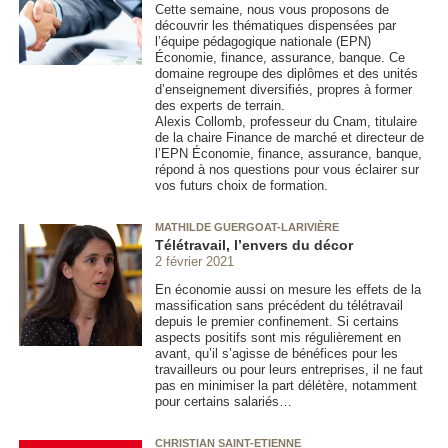
Cette semaine, nous vous proposons de
découvrir les thématiques dispensées par
l’équipe pédagogique nationale (EPN)
Économie, finance, assurance, banque. Ce
domaine regroupe des diplômes et des unités
d’enseignement diversifiés, propres à former
des experts de terrain.
Alexis Collomb, professeur du Cnam, titulaire
de la chaire Finance de marché et directeur de
l’EPN Économie, finance, assurance, banque,
répond à nos questions pour vous éclairer sur
vos futurs choix de formation.
MATHILDE GUERGOAT-LARIVIÈRE
Télétravail, l’envers du décor
2 février 2021
En économie aussi on mesure les effets de la
massification sans précédent du télétravail
depuis le premier confinement. Si certains
aspects positifs sont mis régulièrement en
avant, qu’il s’agisse de bénéfices pour les
travailleurs ou pour leurs entreprises, il ne faut
pas en minimiser la part délétère, notamment
pour certains salariés…
CHRISTIAN SAINT-ETIENNE