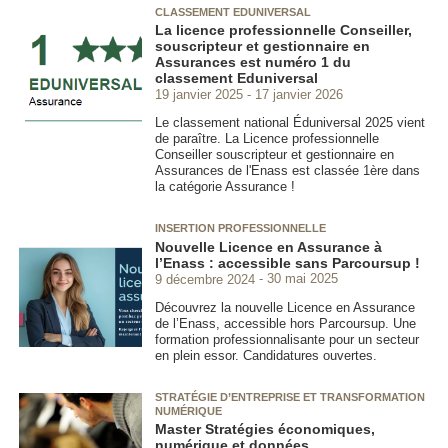
CLASSEMENT EDUNIVERSAL
La licence professionnelle Conseiller,
souscripteur et gestionnaire en
Assurances est numéro 1 du
classement Eduniversal
19 janvier 2025
17 janvier 2026
Le classement national Éduniversal 2025 vient
de paraître. La Licence professionnelle
Conseiller souscripteur et gestionnaire en
Assurances de l'Enass est classée 1ère dans
la catégorie Assurance !
INSERTION PROFESSIONNELLE
Nouvelle Licence en Assurance à
l’Enass : accessible sans Parcoursup !
9 décembre 2024
30 mai 2025
Découvrez la nouvelle Licence en Assurance
de l’Enass, accessible hors Parcoursup. Une
formation professionnalisante pour un secteur
en plein essor. Candidatures ouvertes.
STRATÉGIE D’ENTREPRISE ET TRANSFORMATION
NUMÉRIQUE
Master Stratégies économiques,
numérique et données