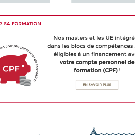
r sa formation
Nos masters et les UE intégr
dans les blocs de compétences
éligibles à un financement a
votre compte personnel de
formation (CPF)
!
EN SAVOIR PLUS