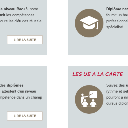
de niveau Bac+3
, notre
Diplôme nat
urnit les compétences
fournit un ha
oursuite d'études réussie
professionna
spécialisé.
LIRE LA SUITE
LES UE A LA CARTE
t des
diplômes
Suivez des
u
 attestent d'un niveau
rythme et se
compétence dans un champ
pourront
a po
cursus diplô
LIRE LA SUITE