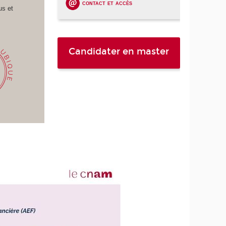
contact et accès
us et
Candidater en master