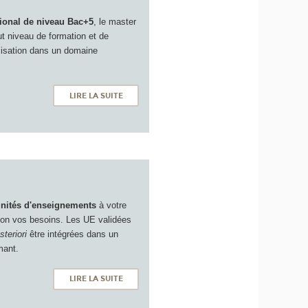
ional de niveau Bac+5
, le master
ut niveau de formation et de
lisation dans un domaine
LIRE LA SUITE
nités d'enseignements
à votre
lon vos besoins. Les UE validées
steriori
être intégrées dans un
mant.
LIRE LA SUITE