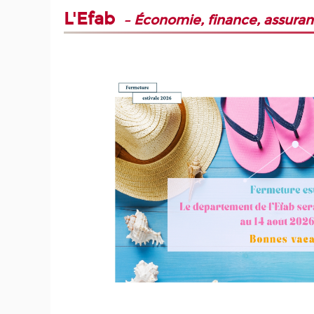
L'Efab
–
Économie, finance, assura