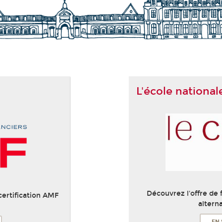
L'école national
Découvrez l'offre de
certification AMF
altern
EN 