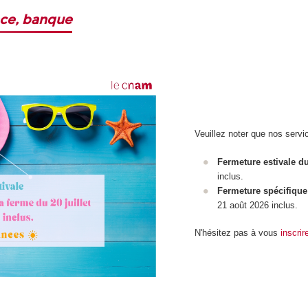
nce, banque
Veuillez noter que nos servi
Fermeture estivale 
inclus.
Fermeture spécifique
21 août 2026 inclus.
N'hésitez pas à vous
inscrir