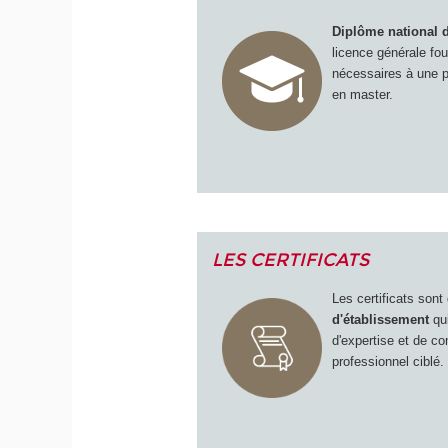
Diplôme national 
licence générale fo
nécessaires à une p
en master.
LES CERTIFICATS
Les certificats son
d'établissement
qui
d'expertise et de 
professionnel ciblé.