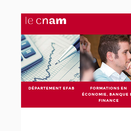
DÉPARTEMENT EFAB
FORMATIONS EN
ÉCONOMIE, BANQUE 
FINANCE