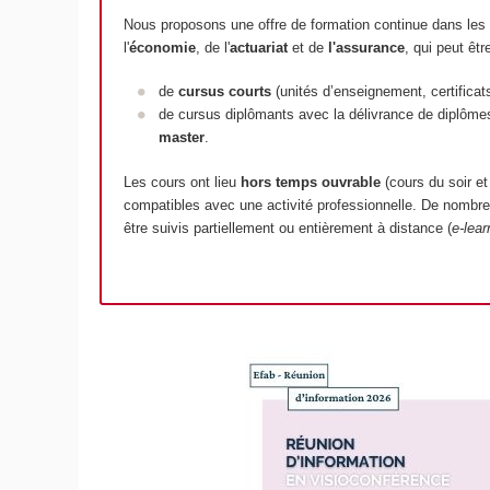
Nous proposons une offre de formation continue dans les
l'
économie
, de l'
actuariat
et de
l'assurance
, qui peut êtr
de
cursus courts
(unités d’enseignement, certificat
de cursus diplômants avec la délivrance de diplôm
master
.
Les cours ont lieu
hors temps ouvrable
(cours du soir et
compatibles avec une activité professionnelle. De nomb
être suivis partiellement ou entièrement à distance (
e-lear