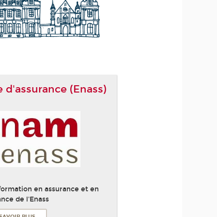
e d'assurance (Enass)
 formation en assurance et en
ance de l'Enass
SAVOIR PLUS