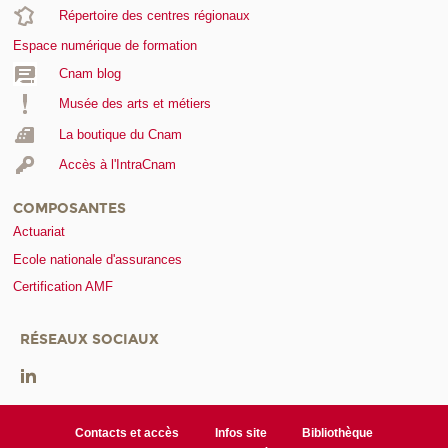
Répertoire des centres régionaux
Espace numérique de formation
Cnam blog
Musée des arts et métiers
La boutique du Cnam
Accès à l'IntraCnam
COMPOSANTES
Actuariat
Ecole nationale d'assurances
Certification AMF
RÉSEAUX SOCIAUX
Contacts et accès
Infos site
Bibliothèque