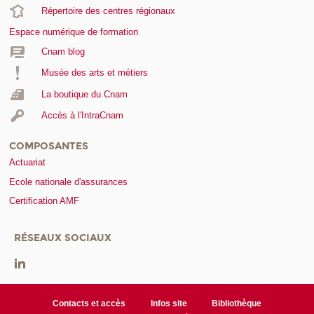
Répertoire des centres régionaux
Espace numérique de formation
Cnam blog
Musée des arts et métiers
La boutique du Cnam
Accès à l'IntraCnam
COMPOSANTES
Actuariat
Ecole nationale d'assurances
Certification AMF
RÉSEAUX SOCIAUX
Contacts et accès
Infos site
Bibliothèque