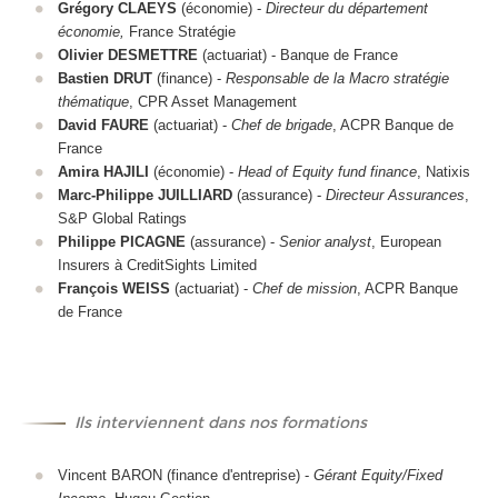
Grégory CLAEYS
(économie) -
Directeur du département
économie,
France Stratégie
Olivier DESMETTRE
(actuariat) - Banque de France
Bastien DRUT
(finance) -
Responsable de la Macro stratégie
thématique
, CPR Asset Management
David FAURE
(actuariat) -
Chef de brigade
, ACPR Banque de
France
Amira HAJILI
(économie) -
Head of Equity fund finance
, Natixis
Marc-Philippe JUILLIARD
(assurance) -
Directeur Assurances
,
S&P Global Ratings
Philippe PICAGNE
(assurance) -
Senior analyst
, European
Insurers à CreditSights Limited
François WEISS
(actuariat) -
Chef de mission
, ACPR Banque
de France
Ils interviennent dans nos formations
Vincent BARON (finance d'entreprise) -
Gérant Equity/Fixed