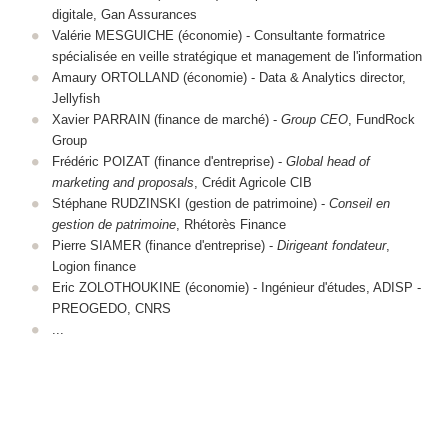
digitale, Gan Assurances
Valérie MESGUICHE (économie) - Consultante formatrice
spécialisée en veille stratégique et management de l'information
Amaury ORTOLLAND (économie) - Data & Analytics director,
Jellyfish
Xavier PARRAIN (finance de marché) -
Group CEO
, FundRock
Group
Frédéric POIZAT (finance d'entreprise) -
Global head of
marketing and proposals
, Crédit Agricole CIB
Stéphane RUDZINSKI (gestion de patrimoine) -
Conseil en
gestion de patrimoine
, Rhétorès Finance
Pierre SIAMER (finance d'entreprise) -
Dirigeant fondateur
,
Logion finance
Eric ZOLOTHOUKINE (économie) - Ingénieur d'études, ADISP -
PREOGEDO, CNRS
...