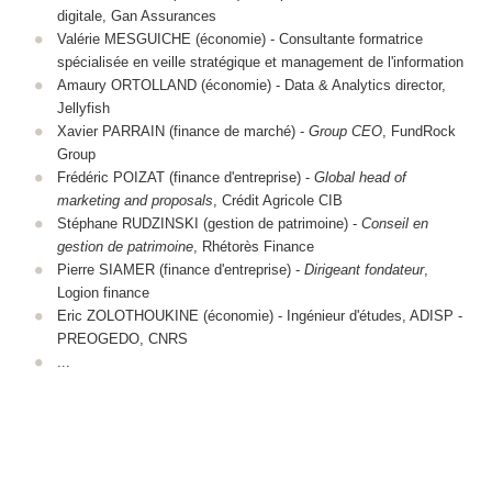
digitale, Gan Assurances
Valérie MESGUICHE (économie) - Consultante formatrice
spécialisée en veille stratégique et management de l'information
Amaury ORTOLLAND (économie) - Data & Analytics director,
Jellyfish
Xavier PARRAIN (finance de marché) -
Group CEO
, FundRock
Group
Frédéric POIZAT (finance d'entreprise) -
Global head of
marketing and proposals
, Crédit Agricole CIB
Stéphane RUDZINSKI (gestion de patrimoine) -
Conseil en
gestion de patrimoine
, Rhétorès Finance
Pierre SIAMER (finance d'entreprise) -
Dirigeant fondateur
,
Logion finance
Eric ZOLOTHOUKINE (économie) - Ingénieur d'études, ADISP -
PREOGEDO, CNRS
...