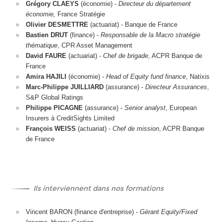
Grégory CLAEYS
(économie) -
Directeur du département
économie,
France Stratégie
Olivier DESMETTRE
(actuariat) - Banque de France
Bastien DRUT
(finance) -
Responsable de la Macro stratégie
thématique
, CPR Asset Management
David FAURE
(actuariat) -
Chef de brigade
, ACPR Banque de
France
Amira HAJILI
(économie) -
Head of Equity fund finance
, Natixis
Marc-Philippe JUILLIARD
(assurance) -
Directeur Assurances
,
S&P Global Ratings
Philippe PICAGNE
(assurance) -
Senior analyst
, European
Insurers à CreditSights Limited
François WEISS
(actuariat) -
Chef de mission
, ACPR Banque
de France
Ils interviennent dans nos formations
Vincent BARON (finance d'entreprise) -
Gérant Equity/Fixed