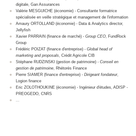
digitale, Gan Assurances
Valérie MESGUICHE (économie) - Consultante formatrice
spécialisée en veille stratégique et management de l'information
Amaury ORTOLLAND (économie) - Data & Analytics director,
Jellyfish
Xavier PARRAIN (finance de marché) -
Group CEO
, FundRock
Group
Frédéric POIZAT (finance d'entreprise) -
Global head of
marketing and proposals
, Crédit Agricole CIB
Stéphane RUDZINSKI (gestion de patrimoine) -
Conseil en
gestion de patrimoine
, Rhétorès Finance
Pierre SIAMER (finance d'entreprise) -
Dirigeant fondateur
,
Logion finance
Eric ZOLOTHOUKINE (économie) - Ingénieur d'études, ADISP -
PREOGEDO, CNRS
...