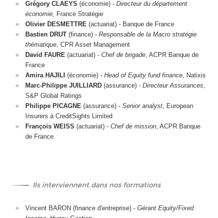
Grégory CLAEYS
(économie) -
Directeur du département
économie,
France Stratégie
Olivier DESMETTRE
(actuariat) - Banque de France
Bastien DRUT
(finance) -
Responsable de la Macro stratégie
thématique
, CPR Asset Management
David FAURE
(actuariat) -
Chef de brigade
, ACPR Banque de
France
Amira HAJILI
(économie) -
Head of Equity fund finance
, Natixis
Marc-Philippe JUILLIARD
(assurance) -
Directeur Assurances
,
S&P Global Ratings
Philippe PICAGNE
(assurance) -
Senior analyst
, European
Insurers à CreditSights Limited
François WEISS
(actuariat) -
Chef de mission
, ACPR Banque
de France
Ils interviennent dans nos formations
Vincent BARON (finance d'entreprise) -
Gérant Equity/Fixed