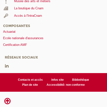
Musée des arts et métiers
La boutique du Cnam
Accès à l'IntraCnam
COMPOSANTES
Actuariat
Ecole nationale d'assurances
Certification AMF
RÉSEAUX SOCIAUX
Contacts et accès
Infos site
Bibliothèque
Plan de site
Accessibilité: non conforme