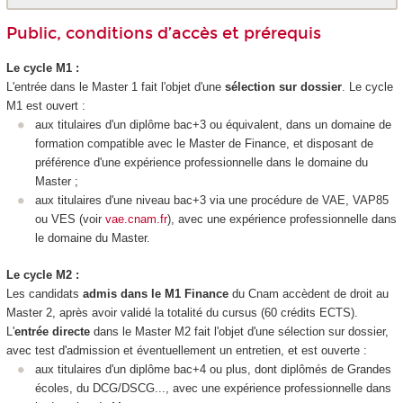
Public, conditions d’accès et prérequis
Le cycle M1 :
L'entrée dans le Master 1 fait l'objet d'une
sélection sur dossier
. Le cycle
M1 est ouvert :
aux titulaires d'un diplôme bac+3 ou équivalent, dans un domaine de
formation compatible avec le Master de Finance, et disposant de
préférence d'une expérience professionnelle dans le domaine du
Master ;
aux titulaires d'une niveau bac+3 via une procédure de VAE, VAP85
ou VES (voir
vae.cnam.fr
), avec une expérience professionnelle dans
le domaine du Master.
Le cycle M2 :
Les candidats
admis dans le M1 Finance
du Cnam accèdent de droit au
Master 2, après avoir validé la totalité du cursus (60 crédits ECTS).
L'
entrée directe
dans le Master M2 fait l'objet d'une sélection sur dossier,
avec test d'admission et éventuellement un entretien, et est ouverte :
aux titulaires d'un diplôme bac+4 ou plus, dont diplômés de Grandes
écoles, du DCG/DSCG..., avec une expérience professionnelle dans