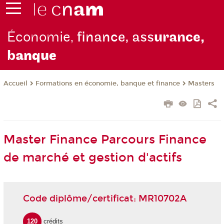
Économie,
finance, ass
urance,
b
anque
Formations en économie, banque et finance
Masters
Accueil
Master Finance Parcours Finance
de marché et gestion d'actifs
Code diplôme/certificat: MR10702A
120
crédits