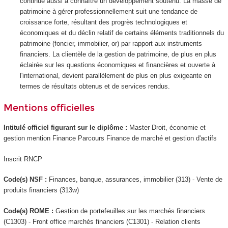
continue aussi à connaître un développement soutenu. La masse de
patrimoine à gérer professionnellement suit une tendance de
croissance forte, résultant des progrès technologiques et
économiques et du déclin relatif de certains éléments traditionnels du
patrimoine (foncier, immobilier, or) par rapport aux instruments
financiers. La clientèle de la gestion de patrimoine, de plus en plus
éclairée sur les questions économiques et financières et ouverte à
l'international, devient parallèlement de plus en plus exigeante en
termes de résultats obtenus et de services rendus.
Mentions officielles
Intitulé officiel figurant sur le diplôme :
Master Droit, économie et
gestion mention Finance Parcours Finance de marché et gestion d'actifs
Inscrit RNCP
Code(s) NSF :
Finances, banque, assurances, immobilier (313) - Vente de
produits financiers (313w)
Code(s) ROME :
Gestion de portefeuilles sur les marchés financiers
(C1303) - Front office marchés financiers (C1301) - Relation clients