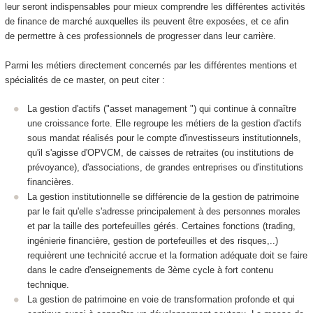
leur seront indispensables pour mieux comprendre les différentes activités
de finance de marché auxquelles ils peuvent être exposées, et ce afin
de permettre à ces professionnels de progresser dans leur carrière.
Parmi les métiers directement concernés par les différentes mentions et
spécialités de ce master, on peut citer :
La gestion d'actifs ("asset management ") qui continue à connaître
une croissance forte. Elle regroupe les métiers de la gestion d'actifs
sous mandat réalisés pour le compte d'investisseurs institutionnels,
qu'il s'agisse d'OPVCM, de caisses de retraites (ou institutions de
prévoyance), d'associations, de grandes entreprises ou d'institutions
financières.
La gestion institutionnelle se différencie de la gestion de patrimoine
par le fait qu'elle s'adresse principalement à des personnes morales
et par la taille des portefeuilles gérés. Certaines fonctions (trading,
ingénierie financière, gestion de portefeuilles et des risques,..)
requièrent une technicité accrue et la formation adéquate doit se faire
dans le cadre d'enseignements de 3ème cycle à fort contenu
technique.
La gestion de patrimoine en voie de transformation profonde et qui