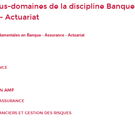
ous-domaines de la discipline Banque
- Actuariat
damentales en Banque - Assurance - Actuariat
NCE
ON AMF
'ASSURANCE
NCIERS ET GESTION DES RISQUES