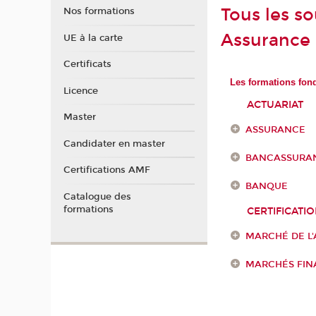
Tous les s
Nos formations
Assurance 
UE à la carte
Certificats
Les formations fon
Licence
ACTUARIAT
Master
ASSURANCE
Candidater en master
BANCASSURA
Certifications AMF
BANQUE
Catalogue des
formations
CERTIFICATI
MARCHÉ DE L
MARCHÉS FINA