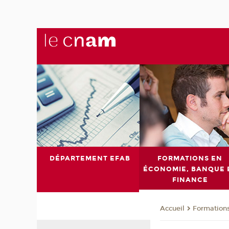
DÉPARTEMENT EFAB
FORMATIONS EN
ÉCONOMIE, BANQUE 
FINANCE
Formations
Accueil