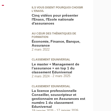
 -
ILS VOUS DISENT POURQUOI CHOISIR
L'ENASS.
Cinq vidéos pour présenter
l'Enass, l'Ecole nationale
d'assurances
AU CŒUR DES THÉMATIQUES DE
FORMATION
Économie, Finance, Banque,
Assurance
2 mars 2022
CLASSEMENT EDUNIVERSAL
Le master « Management de
l’assurance » en top 1 du
classement Eduniversal
2 mars 2024
2 mars 2025
CLASSEMENT EDUNIVERSAL
La licence professionnelle
Conseiller, souscripteur et
gestionnaire en Assurances est
numéro 1 du classement
Eduniversal
19 janvier 2025
17 janvier 2026