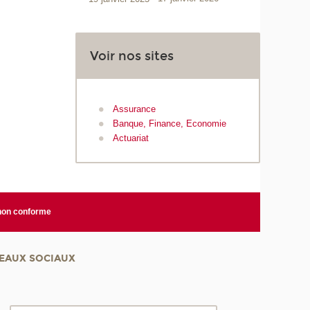
Voir nos sites
Assurance
Banque, Finance, Economie
Actuariat
 non conforme
EAUX SOCIAUX