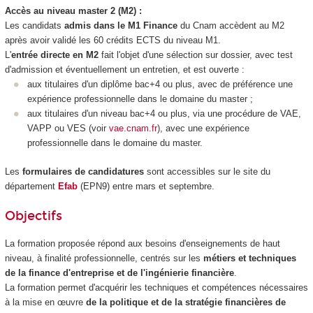
Accès au niveau master 2 (M2) :
Les candidats
admis dans le M1 Finance
du Cnam accèdent au M2
après avoir validé les 60 crédits ECTS du niveau M1.
L'
entrée directe en M2
fait l'objet d'une sélection sur dossier, avec test
d'admission et éventuellement un entretien, et est ouverte :
aux titulaires d'un diplôme bac+4 ou plus, avec de préférence une
expérience professionnelle dans le domaine du master ;
aux titulaires d'un niveau bac+4 ou plus, via une procédure de VAE,
VAPP ou VES (voir
vae.cnam.fr
), avec une expérience
professionnelle dans le domaine du master.
Les
formulaires de candidatures
sont accessibles sur le site du
département
Efab
(EPN9) entre mars et septembre.
Objectifs
La formation proposée répond aux besoins d'enseignements de haut
niveau, à finalité professionnelle, centrés sur les
métiers et techniques
de la finance d'entreprise et de l'ingénierie financière
.
La formation permet d'acquérir les techniques et compétences nécessaires
à la mise en œuvre
de la politique et de la stratégie financières de