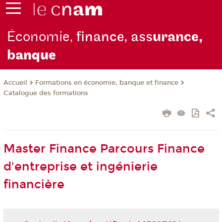
Économie,
finance, ass
urance,
b
anque
Formations en économie, banque et finance
Accueil
Catalogue des formations
Master Finance Parcours Finance
d'entreprise et ingénierie
financière