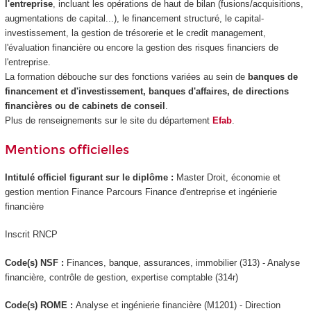
l'entreprise
, incluant les opérations de haut de bilan (fusions/acquisitions,
augmentations de capital...), le financement structuré, le capital-
investissement, la gestion de trésorerie et le credit management,
l'évaluation financière ou encore la gestion des risques financiers de
l'entreprise.
La formation débouche sur des fonctions variées au sein de
banques de
financement et d'investissement, banques d'affaires, de directions
financières ou de cabinets de conseil
.
Plus de renseignements sur le site du département
Efab
.
Mentions officielles
Intitulé officiel figurant sur le diplôme :
Master Droit, économie et
gestion mention Finance Parcours Finance d'entreprise et ingénierie
financière
Inscrit RNCP
Code(s) NSF :
Finances, banque, assurances, immobilier (313) - Analyse
financière, contrôle de gestion, expertise comptable (314r)
Code(s) ROME :
Analyse et ingénierie financière (M1201) - Direction