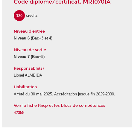
Code diplôme/certificat: MR10701A
120
crédits
Niveau d'entrée
Niveau 6 (Bac+3 et 4)
Niveau de sortie
Niveau 7 (Bac+5)
Responsable(s)
Lionel ALMEIDA
Habilitation
Arrêté du 30 mai 2025. Accréditation jusque fin 2029-2030.
Voir la fiche Rncp et les blocs de compétences
42358