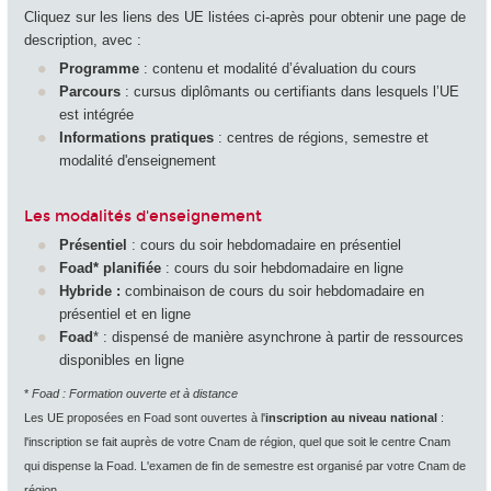
Cliquez sur les liens des UE listées ci-après pour obtenir une page de
description, avec :
Programme
: contenu et modalité d’évaluation du cours
Parcours
: cursus diplômants ou certifiants dans lesquels l’UE
est intégrée
Informations pratiques
: centres de régions, semestre et
modalité d'enseignement
Les modalités d'enseignement
Présentiel
: cours du soir hebdomadaire en présentiel
Foad
*
planifiée
: cours du soir hebdomadaire en ligne
Hybride :
combinaison de cours du soir hebdomadaire en
présentiel et en ligne
Foad
*
: dispensé de manière asynchrone à partir de ressources
disponibles en ligne
*
Foad : Formation ouverte et à distance
Les UE proposées en Foad sont ouvertes à l'
inscription au niveau national
:
l'inscription se fait auprès de votre Cnam de région, quel que soit le centre Cnam
qui dispense la Foad. L'examen de fin de semestre est organisé par votre Cnam de
région.