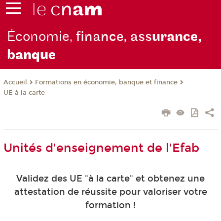
Économie,
finance, ass
urance,
b
anque
Formations en économie, banque et finance
Accueil
UE à la carte
Unités d'enseignement de l'Efab
Validez des UE "à la carte" et obtenez une
attestation de réussite pour valoriser votre
formation !