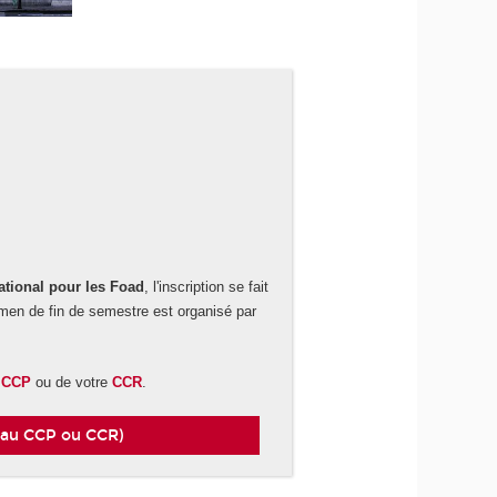
national pour les Foad
, l'inscription se fait
amen de fin de semestre est organisé par
u
CCP
ou de votre
CCR
.
n au CCP ou CCR)