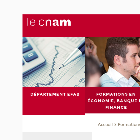
DÉPARTEMENT EFAB
FORMATIONS EN
ÉCONOMIE, BANQUE 
FINANCE
Formations
Accueil