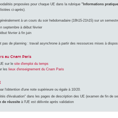
modalités proposées pour chaque UE dans la rubrique
"Informations pratiqu
listées ci-après).
énéralement à un cours du soir hebdomadaire (18h15-21h15) sur un semestr
in septembre à début février
ébut février à fin juin
 pas de planning : travail asynchrone à partir des ressources mises à disposi
rs au Cnam Paris
 UE sur le
site d'emploi du temps
ur les
lieux d'enseignement du Cnam Paris
E
ar l'obtention d'une note supérieure ou égale à 10/20.
lités d'évaluation" dans les pages de description des UE (examen de fin de se
n de réussite
à l'UE est délivrée après validation