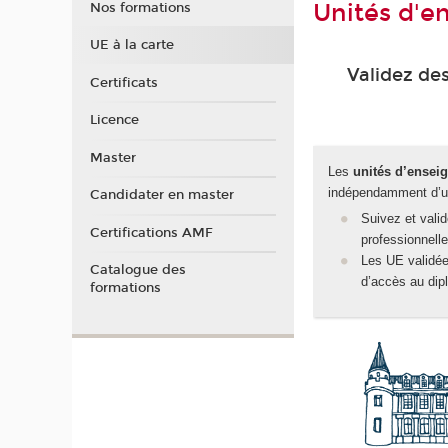
Unités d'e
Nos formations
UE à la carte
Validez des
Certificats
Licence
Master
Les
unités d’ensei
indépendamment d’u
Candidater en master
Suivez et vali
Certifications AMF
professionnelle
Les UE validée
Catalogue des
d’accès au dip
formations