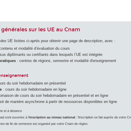
 générales sur les UE au Cnam
s des UE listées ci-après pour obtenir une page de description, avec :
 contenu et modalité d’évaluation du cours
rsus diplômants ou certifiants dans lesquels l’UE est intégrée
pratiques
: centres de régions, semestre et modalité d'enseignement
'enseignement
urs du soir hebdomadaire en présentiel
e
: cours du soir hebdomadaire en ligne
inaison de cours du soir hebdomadaire en présentiel et en ligne
sé de manière asynchrone à partir de ressources disponibles en ligne
te et à distance
d sont ouvertes à l'
inscription au niveau national
: l'inscription se fait auprès de votre 
men de fin de semestre est organisé par votre Cnam de région.