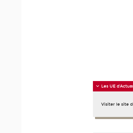
-
Les UE d'Actuar
Visiter le site