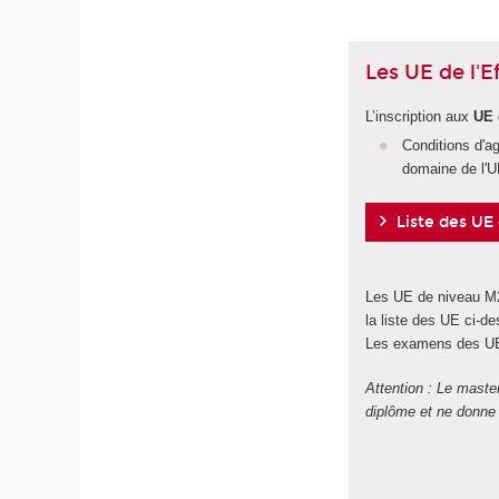
Les UE de l'
L’inscription aux
UE 
Conditions d'ag
domaine de l'
Liste des UE
Les UE de niveau M2 
la liste des UE ci-de
Les examens des UE 
Attention : Le master
diplôme et ne donne 