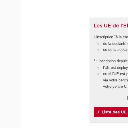
Les UE de l'
L'inscription "à la c
de la scolarité
ou de la scolar
* : Inscription depu
l'UE est déplo
ou si l'UE est
via votre cent
votre centre C
Liste des UE