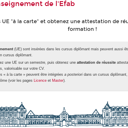
nseignement de l'Efab
 UE "à la carte" et obtenez une attestation de réu
formation !
gnement
(UE) sont insérées dans les cursus diplômant mais peuvent aussi êt
n cursus diplômant.
dez une UE sur un semestre, puis obtenez une
attestation de réussite
attesta
s, valorisable sur votre CV.
s « à la carte » peuvent être intégrées
a posteriori
dans un cursus diplômant, 
lôme (voir les pages
Licence
et
Master
).