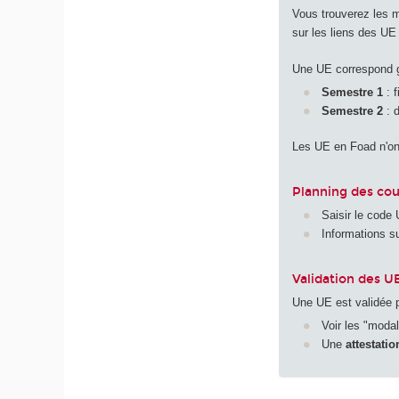
Vous trouverez les 
sur les liens des UE 
Une UE correspond g
Semestre 1
: f
Semestre 2
: d
Les UE en Foad n'ont
Planning des cou
Saisir le code
Informations s
Validation des U
Une UE est validée p
Voir les "moda
Une
attestatio