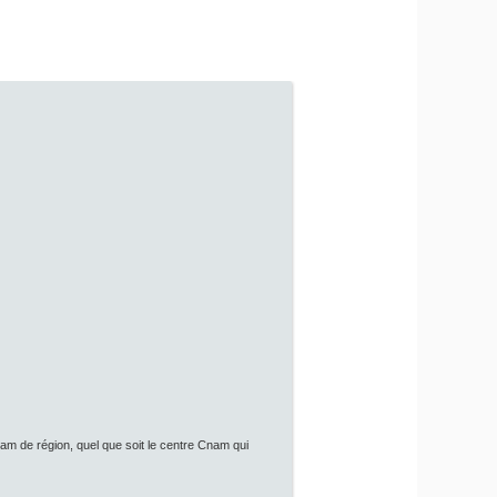
Cnam de région, quel que soit le centre Cnam qui