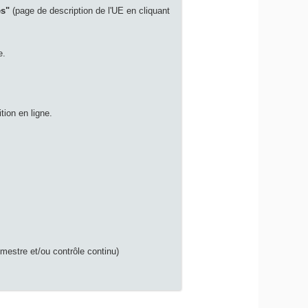
es"
(page de description de l'UE en cliquant
e.
tion en ligne.
mestre et/ou contrôle continu)