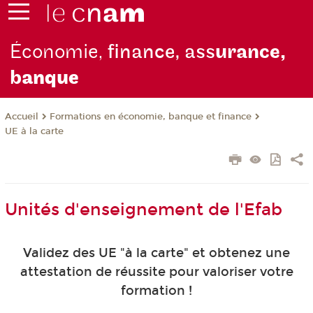
Économie,
finance, ass
urance,
b
anque
Formations en économie, banque et finance
Accueil
UE à la carte
Unités d'enseignement de l'Efab
Validez des UE "à la carte" et obtenez une
attestation de réussite pour valoriser votre
formation !