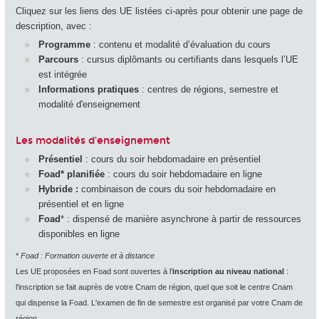
Cliquez sur les liens des UE listées ci-après pour obtenir une page de
description, avec :
Programme
: contenu et modalité d’évaluation du cours
Parcours
: cursus diplômants ou certifiants dans lesquels l’UE
est intégrée
Informations pratiques
: centres de régions, semestre et
modalité d'enseignement
Les modalités d'enseignement
Présentiel
: cours du soir hebdomadaire en présentiel
Foad
*
planifiée
: cours du soir hebdomadaire en ligne
Hybride :
combinaison de cours du soir hebdomadaire en
présentiel et en ligne
Foad
*
: dispensé de manière asynchrone à partir de ressources
disponibles en ligne
*
Foad : Formation ouverte et à distance
Les UE proposées en Foad sont ouvertes à l'
inscription au niveau national
:
l'inscription se fait auprès de votre Cnam de région, quel que soit le centre Cnam
qui dispense la Foad. L'examen de fin de semestre est organisé par votre Cnam de
région.